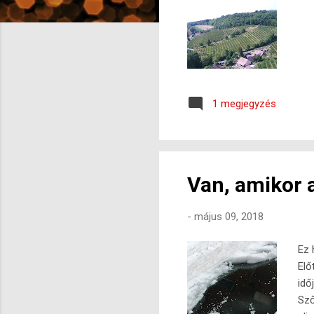
s
e
k
1 megjegyzés
Van, amikor a
-
május 09, 2018
Ez 
Elő
idő
Sző