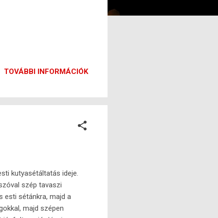
TOVÁBBI INFORMÁCIÓK
ti kutyasétáltatás ideje.
szóval szép tavaszi
s esti sétánkra, majd a
agokkal, majd szépen