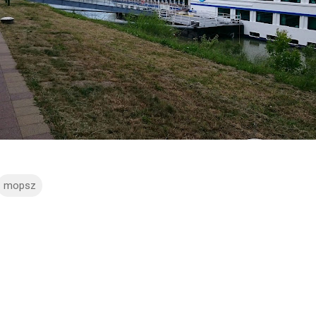
mopsz