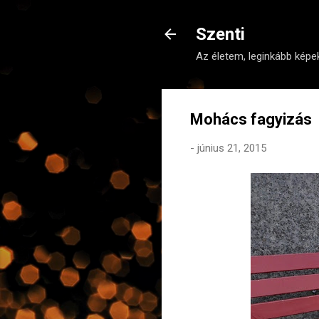
Szenti
Az életem, leginkább képek
Mohács fagyizás
-
június 21, 2015