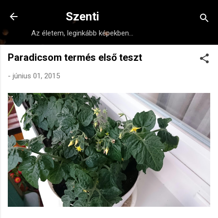
Ugrás a fő tartalomra
Szenti
Az életem, leginkább képekben...
Paradicsom termés első teszt
-
június 01, 2015